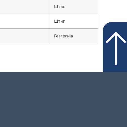
Штип
Штип
Гевгелија