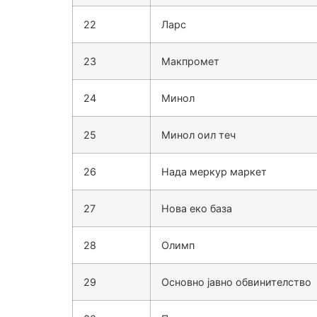
22
Ларс
23
Макпромет
24
Минол
25
Минол оил теч
26
Нада меркур маркет
27
Нова еко база
28
Олимп
29
Основно јавно обвинителство