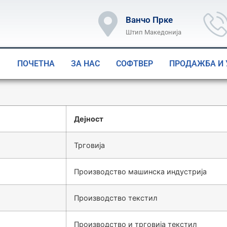
Ванчо Прке
Штип Македонија
ПОЧЕТНА
ЗА НАС
СОФТВЕР
ПРОДАЖБА И 
Дејност
Трговија
Производство машинска индустрија
Производство текстил
Производство и трговија текстил