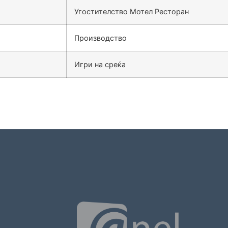
Угостителство Мотел Ресторан
Производство
Игри на среќа