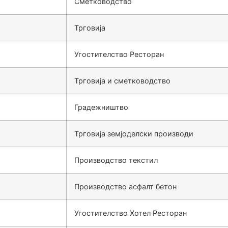
Сметководство
Трговија
Угостителство Ресторан
Трговија и сметководство
Градежништво
Трговија земјоделски производи
Производство текстил
Производство асфалт бетон
Угостителство Хотел Ресторан