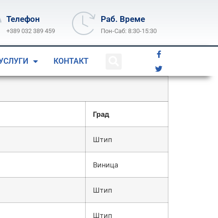
Телефон
Раб. Време
+389 032 389 459
Пон-Саб: 8:30-15:30
УСЛУГИ
КОНТАКТ
Град
Штип
Виница
Штип
Штип