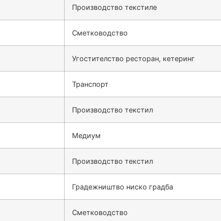
Производство текстиле
Сметководство
Угостителство ресторан, кетеринг
Транспорт
Производство текстил
Медиум
Производство текстил
Градежништво ниско градба
Сметководство